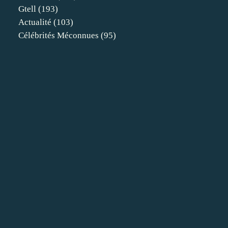
Gtell
(193)
Actualité
(103)
Célébrités Méconnues
(95)