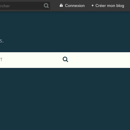
Connexion
+
Créer mon blog
s.
T