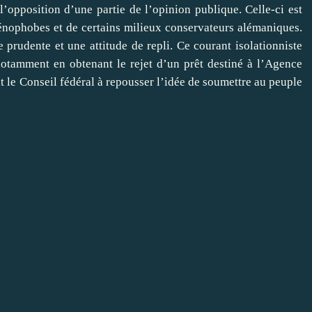
l’opposition d’une partie de l’opinion publique. Celle-ci est
énophobes et de certains milieux conservateurs alémaniques.
 prudente et une attitude de repli. Ce courant isolationniste
notamment en obtenant le rejet d’un prêt destiné à l’Agence
t le Conseil fédéral à repousser l’idée de soumettre au peuple