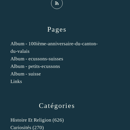
Pages
Album - 100ième-anniversaire-du-canton-
du-valais
Album - ecussons-suisses
Album - petits-ecussons
Album - suisse
Links
Catégories
Histoire Et Religion
(626)
Curiosités
(270)