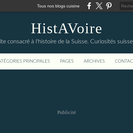
Tous nos blogs cuisine
HistAVoire
ite consacré à l'histoire de la Suisse. Curiosités suisse
ATÉGORIES PRINCIPALES
PAGES
ARCHIVES
CONTAC
Publicité