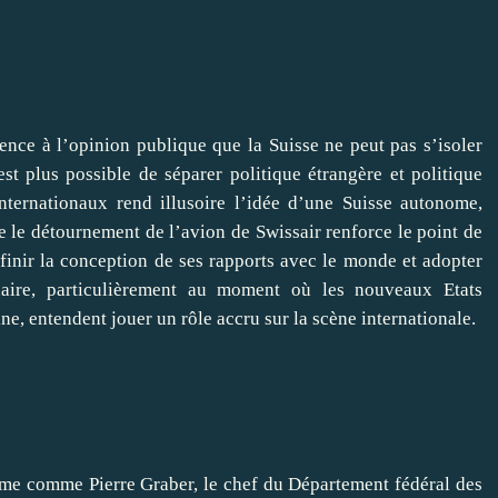
nce à l’opinion publique que la Suisse ne peut pas s’isoler
t plus possible de séparer politique étrangère et politique
ternationaux rend illusoire l’idée d’une Suisse autonome,
e le détournement de l’avion de Swissair renforce le point de
finir la conception de ses rapports avec le monde et adopter
idaire, particulièrement au moment où les nouveaux Etats
e, entendent jouer un rôle accru sur la scène internationale.
mme comme Pierre Graber, le chef du Département fédéral des