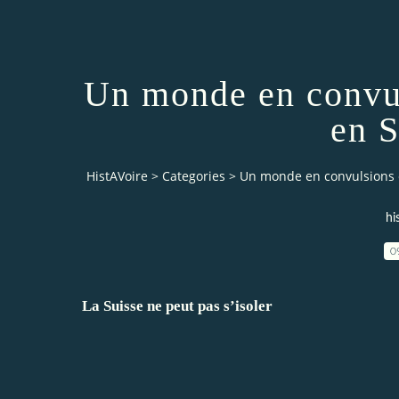
Un monde en convul
en S
HistAVoire
>
Categories
>
Un monde en convulsions e
hi
0
La Suisse ne peut pas s’isoler