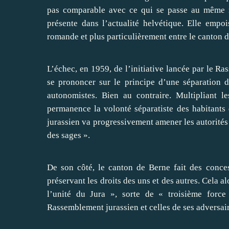
pas comparable avec ce qui se passe au même m
présente dans l’actualité helvétique. Elle empo
romande et plus particulièrement entre le canton 
L’échec, en 1959, de l’initiative lancée par le R
se prononcer sur le principe d’une séparation 
autonomistes. Bien au contraire. Multipliant l
permanence la volonté séparatiste des habitants 
jurassien va progressivement amener les autorités
des sages ».
De son côté, le canton de Berne fait des conce
préservant les droits des uns et des autres. Cela
l’unité du Jura », sorte de « troisième force
Rassemblement jurassien et celles de ses adversair