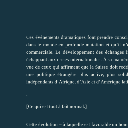
Ces événements dramatiques font prendre conscie
dans le monde en profonde mutation et qu’il n’es
commerciale. Le développement des échanges in
échappant aux crises internationales. À sa manièr
vue de ceux qui affirment que la Suisse doit redé
une politique étrangère plus active, plus sol
indépendants d’Afrique, d’Asie et d’Amérique latin
.
[Ce qui est tout à fait normal.]
Cette évolution – à laquelle est favorable un ho