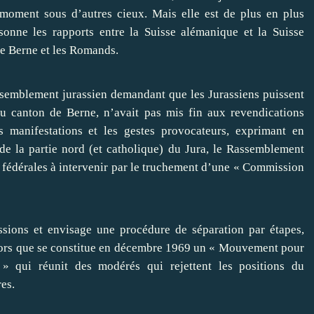
oment sous d’autres cieux. Mais elle est de plus en plus
isonne les rapports entre la Suisse alémanique et la Suisse
de Berne et les Romands.
assemblement jurassien demandant que les Jurassiens puissent
du canton de Berne, n’avait pas mis fin aux revendications
es manifestations et les gestes provocateurs, exprimant en
de la partie nord (et catholique) du Jura, le Rassemblement
 fédérales à intervenir par le truchement d’une « Commission
ssions et envisage une procédure de séparation par étapes,
 alors que se constitue en décembre 1969 un « Mouvement pour
 » qui réunit des modérés qui rejettent les positions du
es.