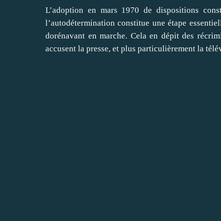
L’adoption en mars 1970 de dispositions consti
l’autodétermination constitue une étape essentiell
dorénavant en marche. Cela en dépit des récrimi
accusent la presse, et plus particulièrement la té