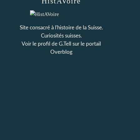
HistAVoire
Site consacré à l'histoire de la Suisse.
Curiosités suisses.
Voir le profil de
G.Tell
sur le portail
Overblog