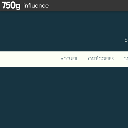
S
ACCUEIL
CATÉGORIES
C