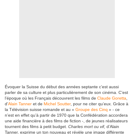
Évoquer la Suisse du début des années septante c’est aussi
parler de sa culture et plus particulièrement de son cinéma. C’est
l’époque où les Français découvrent les films de
Claude Goretta
,
d’
Alain Tanner
et de
Michel Soutter
, pour ne citer qu’eux. Grâce à
la Télévision suisse romande et au «
Groupe des Cinq
» - ce
n’est en effet qu’à partir de 1970 que la Confédération accordera
une aide financière à des films de fiction -, de jeunes réalisateurs
tournent des films à petit budget.
Charles mort ou vif,
d’Alain
Tanner, exprime un ton nouveau et révèle une image différente