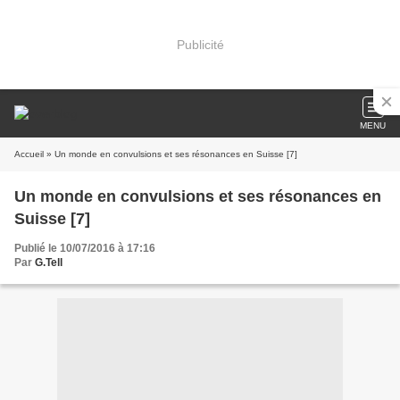
Publicité
MENU
Accueil
» Un monde en convulsions et ses résonances en Suisse [7]
Un monde en convulsions et ses résonances en
Suisse [7]
Publié le 10/07/2016 à 17:16
Par
G.Tell