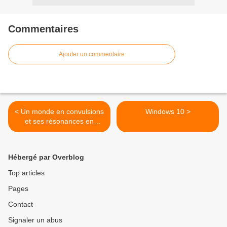
Commentaires
Ajouter un commentaire
< Un monde en convulsions
Windows 10 >
et ses résonances en
Suisse [6]
Hébergé par Overblog
Top articles
Pages
Contact
Signaler un abus