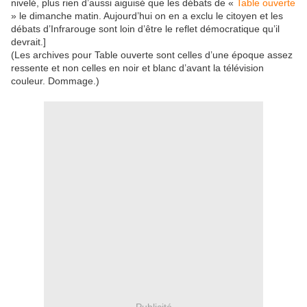
nivelé, plus rien d’aussi aiguisé que les débats de «
Table ouverte
» le dimanche matin. Aujourd’hui on en a exclu le citoyen et les
débats d’Infrarouge sont loin d’être le reflet démocratique qu’il
devrait.]
(Les archives pour Table ouverte sont celles d’une époque assez
ressente et non celles en noir et blanc d’avant la télévision
couleur. Dommage.)
Publicité