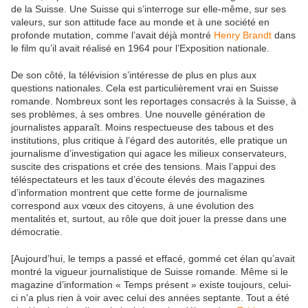
de la Suisse. Une Suisse qui s’interroge sur elle-même, sur ses
valeurs, sur son attitude face au monde et à une société en
profonde mutation, comme l’avait déjà montré
Henry Brandt
dans
le film qu’il avait réalisé en 1964 pour l’Exposition nationale.
De son côté, la télévision s’intéresse de plus en plus aux
questions nationales. Cela est particulièrement vrai en Suisse
romande. Nombreux sont les reportages consacrés à la Suisse, à
ses problèmes, à ses ombres. Une nouvelle génération de
journalistes apparaît. Moins respectueuse des tabous et des
institutions, plus critique à l’égard des autorités, elle pratique un
journalisme d’investigation qui agace les milieux conservateurs,
suscite des crispations et crée des tensions. Mais l’appui des
téléspectateurs et les taux d’écoute élevés des magazines
d’information montrent que cette forme de journalisme
correspond aux vœux des citoyens, à une évolution des
mentalités et, surtout, au rôle que doit jouer la presse dans une
démocratie.
[Aujourd’hui, le temps a passé et effacé, gommé cet élan qu’avait
montré la vigueur journalistique de Suisse romande. Même si le
magazine d’information « Temps présent » existe toujours, celui-
ci n’a plus rien à voir avec celui des années septante. Tout a été