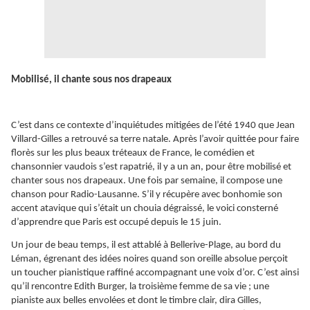
Mobilisé, il chante sous nos drapeaux
C’est dans ce contexte d’inquiétudes mitigées de l’été 1940 que Jean
Villard-Gilles a retrouvé sa terre natale. Après l’avoir quittée pour faire
florès sur les plus beaux tréteaux de France, le comédien et
chansonnier vaudois s’est rapatrié, il y a un an, pour être mobilisé et
chanter sous nos drapeaux. Une fois par semaine, il compose une
chanson pour Radio-Lausanne. S’il y récupère avec bonhomie son
accent atavique qui s’était un chouia dégraissé, le voici consterné
d’apprendre que Paris est occupé depuis le 15 juin.
Un jour de beau temps, il est attablé à Bellerive-Plage, au bord du
Léman, égrenant des idées noires quand son oreille absolue perçoit
un toucher pianistique raffiné accompagnant une voix d’or. C’est ainsi
qu’il rencontre Edith Burger, la troisième femme de sa vie ; une
pianiste aux belles envolées et dont le timbre clair, dira Gilles,