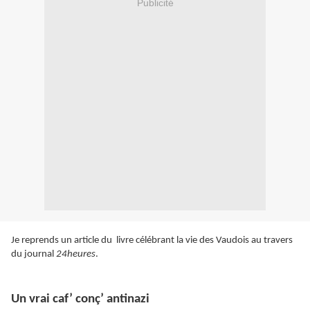
Publicité
Je reprends un article du livre célébrant la vie des Vaudois au travers
du journal
24heures
.
Un vrai caf’ conç’ antinazi