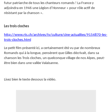
futur patriarche de tous les chanteurs romands ! La France y
adjoindra en 1946 une Légion d’Honneur « pour rôle actif de
résistant par la chanson ».
Les trois cloches
http://www.rts.ch/archives/tv/culture/cine-actualites/9154870-les-
trois-cloches.html
Le petit film présenté ici, a certainement été vu par de nombreux
Romands qui à la longue, pensèrent que Gilles décrivait, dans sa
chanson les Trois cloches, un quelconque village de nos Alpes, peut-
être bien dans une vallée Valaisanne.
Lisez bien le texte dessous la vidéo.