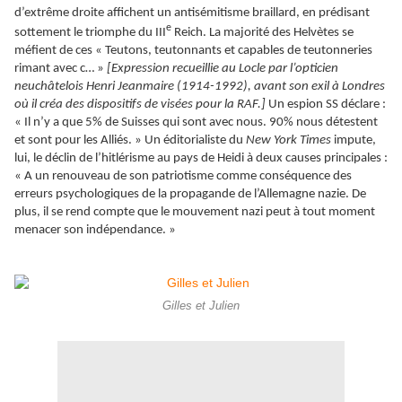
d’extrême droite affichent un antisémitisme braillard, en prédisant
e
sottement le triomphe du III
Reich. La majorité des Helvètes se
méfient de ces « Teutons, teutonnants et capables de teutonneries
rimant avec c… »
[Expression recueillie au Locle par l’opticien
neuchâtelois Henri Jeanmaire (1914-1992), avant son exil à Londres
où il créa des dispositifs de visées pour la RAF.]
Un espion SS déclare :
« Il n’y a que 5% de Suisses qui sont avec nous. 90% nous détestent
et sont pour les Alliés. » Un éditorialiste du
New York Times
impute,
lui, le déclin de l’hitlérisme au pays de Heidi à deux causes principales :
« A un renouveau de son patriotisme comme conséquence des
erreurs psychologiques de la propagande de l’Allemagne nazie. De
plus, il se rend compte que le mouvement nazi peut à tout moment
menacer son indépendance. »
Gilles et Julien