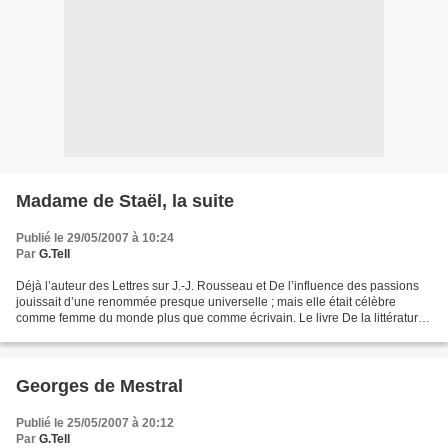
Madame de Staël, la suite
Publié le 29/05/2007 à 10:24
Par
G.Tell
Déjà l’auteur des Lettres sur J.-J. Rousseau et De l’influence des passions
jouissait d’une renommée presque universelle ; mais elle était célèbre
comme femme du monde plus que comme écrivain. Le livre De la littérature
considérée dans ses rapports avec...
Georges de Mestral
Publié le 25/05/2007 à 20:12
Par
G.Tell