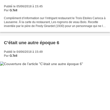
Publié le 05/06/2018 à 15:45
Par
G.Tell
Complément d’information sur l’intrigant restaurant le Trois Etoiles Carioca à
Lausanne. À la carte du restaurant, Les rognons de veau Bolo. Recette
inventée par le père de Fredy Girardet (1930) pour un personnage qui ne les
mangeait que comme ça. Rien...
C’était une autre époque 6
Publié le 04/06/2018 à 15:49
Par
G.Tell