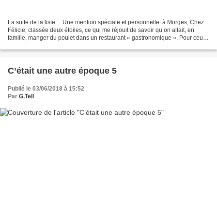
La suite de la liste… Une mention spéciale et personnelle: à Morges, Chez
Félicie, classée deux étoiles, ce qui me réjouit de savoir qu’on allait, en
famille, manger du poulet dans un restaurant « gastronomique ». Pour ceux
de ma génération qui ont connu...
C’était une autre époque 5
Publié le 03/06/2018 à 15:52
Par
G.Tell