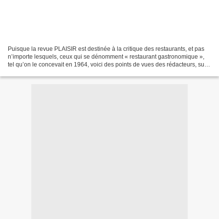
Puisque la revue PLAISIR est destinée à la critique des restaurants, et pas
n’importe lesquels, ceux qui se dénomment « restaurant gastronomique »,
tel qu’on le concevait en 1964, voici des points de vues des rédacteurs, sur
certaines adresses, connues...