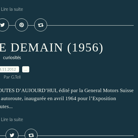
Lire la suite
E DEMAIN (1956)
curiosités
8.11.2012
…
Par G.Tell
TES D’AUJOURD’HUI, édité par la General Motors Suisse
 autoroute, inaugurée en avril 1964 pour l’Exposition
tes...
Lire la suite