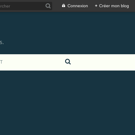
Connexion
+
Créer mon blog
s.
T