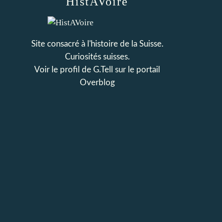
HistAVoire
Site consacré à l'histoire de la Suisse.
Curiosités suisses.
Voir le profil de
G.Tell
sur le portail
Overblog