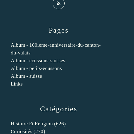
Pages
Album - 100ième-anniversaire-du-canton-
du-valais
Album - ecussons-suisses
Album - petits-ecussons
Album - suisse
Links
Catégories
Histoire Et Religion
(626)
Curiosités
(270)