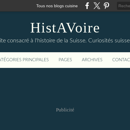
Tous nos blogs cuisine
HistAVoire
ite consacré à l'histoire de la Suisse. Curiosités suisse
ATÉGORIES PRINCIPALES
PAGES
ARCHIVES
CONTAC
Publicité