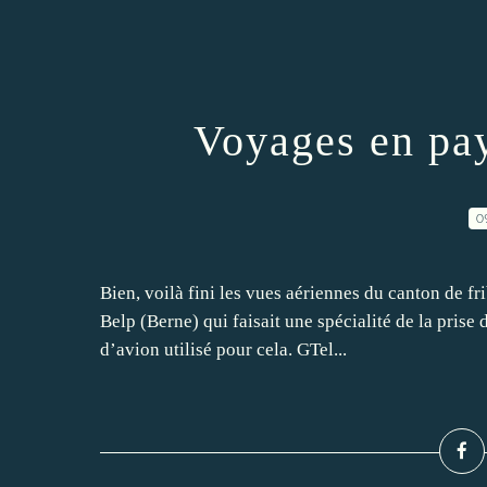
Voyages en pa
0
Bien, voilà fini les vues aériennes du canton de f
Belp (Berne) qui faisait une spécialité de la pri
d’avion utilisé pour cela. GTel...