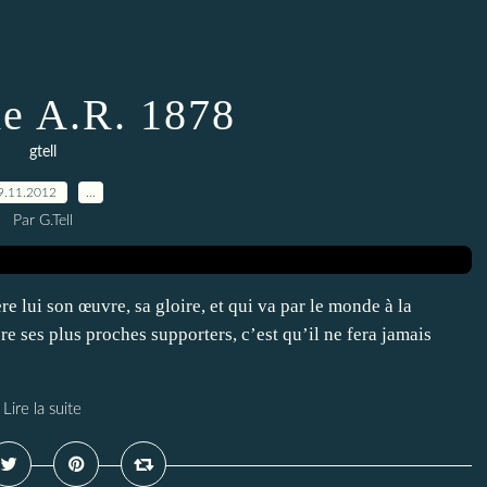
de A.R. 1878
gtell
9.11.2012
…
Par G.Tell
e lui son œuvre, sa gloire, et qui va par le monde à la
e ses plus proches supporters, c’est qu’il ne fera jamais
Lire la suite