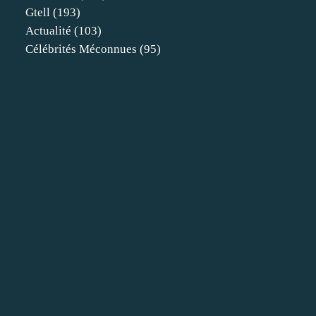
Gtell
(193)
Actualité
(103)
Célébrités Méconnues
(95)