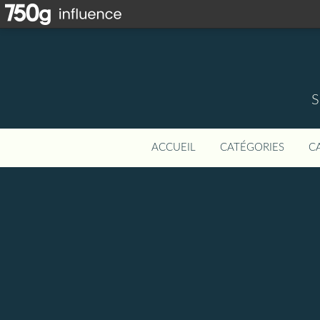
S
ACCUEIL
CATÉGORIES
C