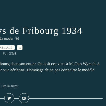
ys de Fribourg 1934
La modernité
9.11.2012
…
Par G.Tell
ribourg dans son entier. On doit ces vues à M. Otto Wyrsch, à
se de vue aérienne. Dommage de ne pas connaître le modèle
Lire la suite