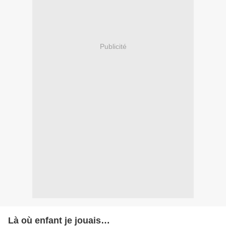
Publicité
Là où enfant je jouais…