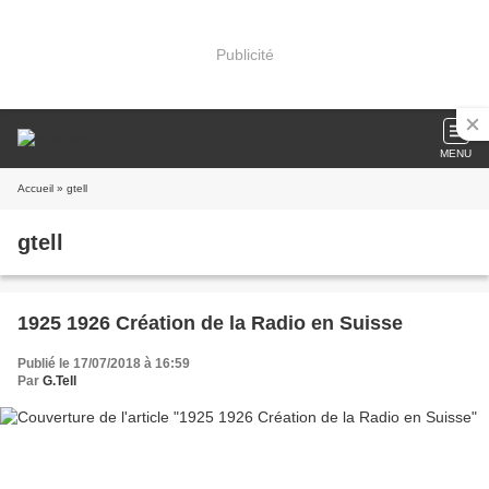
Publicité
MENU
Accueil
» gtell
gtell
1925 1926 Création de la Radio en Suisse
Publié le 17/07/2018 à 16:59
Par
G.Tell