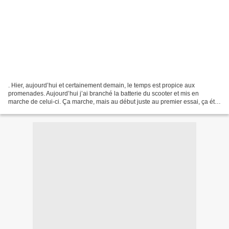
. Hier, aujourd’hui et certainement demain, le temps est propice aux
promenades. Aujourd’hui j’ai branché la batterie du scooter et mis en
marche de celui-ci. Ça marche, mais au début juste au premier essai, ça été
difficile, le ralenti ne tenait pas....