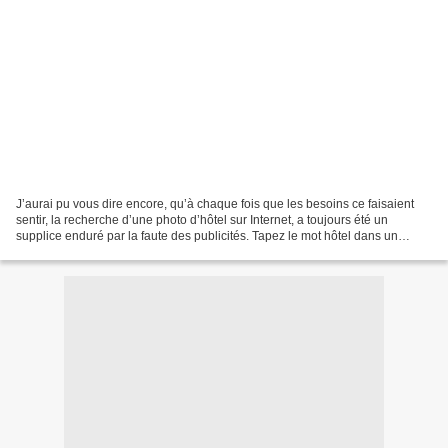
J’aurai pu vous dire encore, qu’à chaque fois que les besoins ce faisaient
sentir, la recherche d’une photo d’hôtel sur Internet, a toujours été un
supplice enduré par la faute des publicités. Tapez le mot hôtel dans un
moteur de recherche, vous aurez...