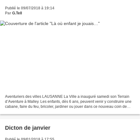
Publié le 09/07/2018 à 19:14
Par
G.Tell
Aventuriers des villes LAUSANNE La Ville a inauguré samedi son Terrain
d’Aventure à Malley. Les enfants, dès 6 ans, peuvent venir y construire une
cabane, faire du feu, bricoler, jardiner ou jouer dans ce nouveau coin de
nature en ville, dont l’accès...
Dicton de janvier
Publié le 09/01/2018 à 17:55