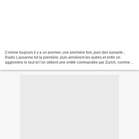
Comme toujours il y a un premier, une première fois, puis des suivants ;
Radio Lausanne fut la première, puis arrivèrent les autres et enfin on
agglomère le tout et l’on obtient une entité commandée par Zurich, comme
toujours. De nombreuses conventions...