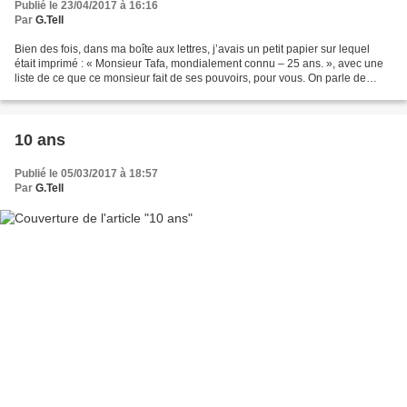
Publié le 23/04/2017 à 16:16
Par
G.Tell
Bien des fois, dans ma boîte aux lettres, j’avais un petit papier sur lequel
était imprimé : « Monsieur Tafa, mondialement connu – 25 ans. », avec une
liste de ce que ce monsieur fait de ses pouvoirs, pour vous. On parle de
voyance, de désenvoutement,...
10 ans
Publié le 05/03/2017 à 18:57
Par
G.Tell