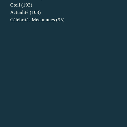
Gtell
(193)
Actualité
(103)
Célébrités Méconnues
(95)