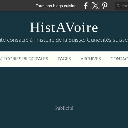
Tous nos blogs cuisine
HistAVoire
ite consacré à l'histoire de la Suisse. Curiosités suisse
ATÉGORIES PRINCIPALES
PAGES
ARCHIVES
CONTAC
Publicité