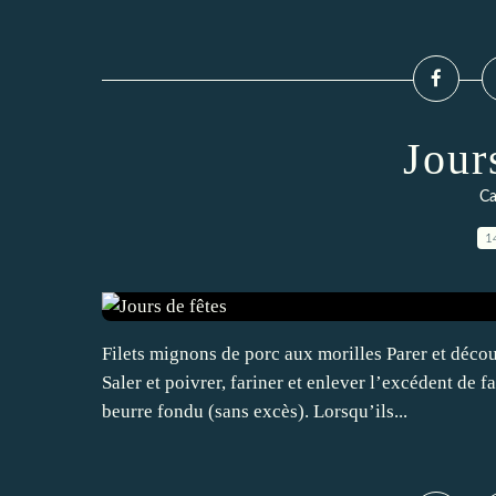
Jour
Ca
1
Filets mignons de porc aux morilles Parer et décou
Saler et poivrer, fariner et enlever l’excédent de f
beurre fondu (sans excès). Lorsqu’ils...