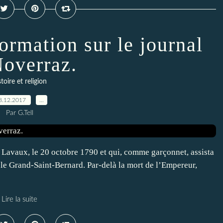
rmation sur le journal
Noverraz.
stoire et religion
8.12.2017
…
Par G.Tell
 Lavaux, le 20 octobre 1790 et qui, comme garçonnet, assista
 le Grand-Saint-Bernard. Par-delà la mort de l’Empereur,
Lire la suite