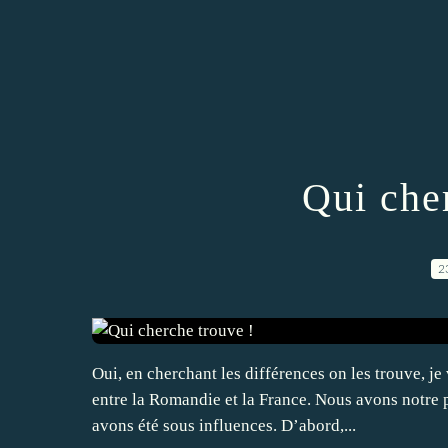
Qui che
2
Oui, en cherchant les différences on les trouve, j
entre la Romandie et la France. Nous avons notre p
avons été sous influences. D’abord,...