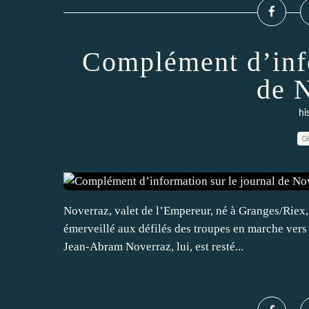
Complément d’info
de 
hi
0
Noverraz, valet de l’Empereur, né à Granges/Riex,
émerveillé aux défilés des troupes en marche vers
Jean-Abram Noverraz, lui, est resté...