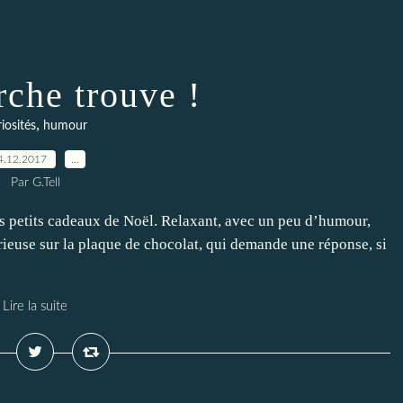
rche trouve !
,
iosités
humour
4.12.2017
…
Par G.Tell
es petits cadeaux de Noël. Relaxant, avec un peu d’humour,
érieuse sur la plaque de chocolat, qui demande une réponse, si
Lire la suite