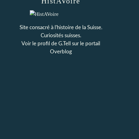
HistAVoire
Site consacré à l'histoire de la Suisse.
Curiosités suisses.
Voir le profil de
G.Tell
sur le portail
Overblog