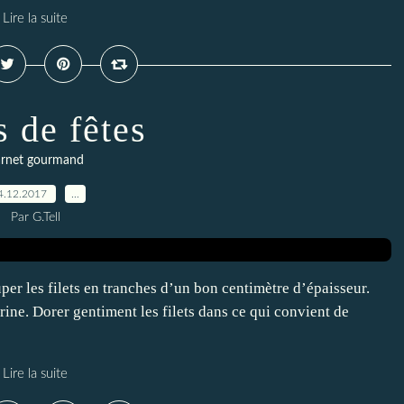
Lire la suite
s de fêtes
rnet gourmand
4.12.2017
…
Par G.Tell
per les filets en tranches d’un bon centimètre d’épaisseur.
arine. Dorer gentiment les filets dans ce qui convient de
Lire la suite