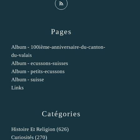
Pages
Album - 100ième-anniversaire-du-canton-
du-valais
Album - ecussons-suisses
Album - petits-ecussons
Album - suisse
Links
Catégories
Histoire Et Religion
(626)
Curiosités
(270)