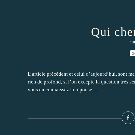
Qui che
cur
2
L’article précédent et celui d’aujourd’hui, sont m
rien de profond, si l’on excepte la question très s
vous en connaissez la réponse,...