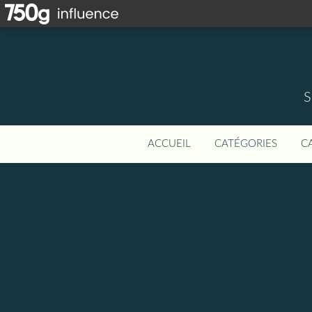
S
ACCUEIL
CATÉGORIES
C