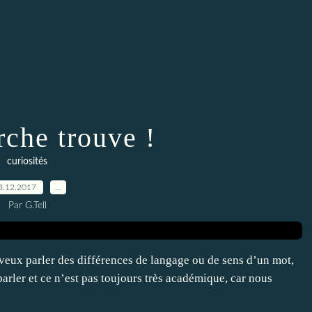
rche trouve !
curiosités
3.12.2017
…
Par G.Tell
e veux parler des différences de langage ou de sens d’un mot,
arler et ce n’est pas toujours très académique, car nous