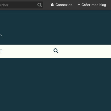
Connexion
+
Créer mon blog
s.
T