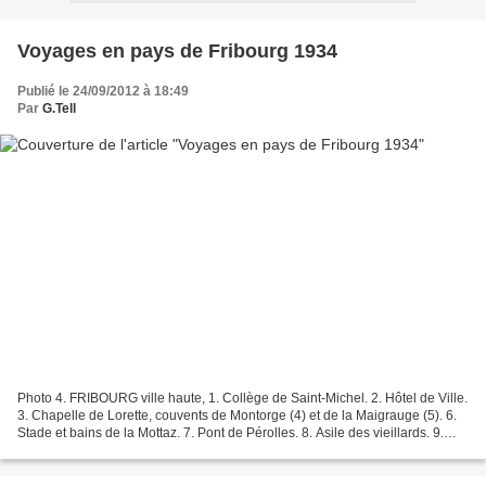
Voyages en pays de Fribourg 1934
Publié le 24/09/2012 à 18:49
Par
G.Tell
Photo 4. FRIBOURG ville haute, 1. Collège de Saint-Michel. 2. Hôtel de Ville.
3. Chapelle de Lorette, couvents de Montorge (4) et de la Maigrauge (5). 6.
Stade et bains de la Mottaz. 7. Pont de Pérolles. 8. Asile des vieillards. 9.
Fabrique de chocolat...