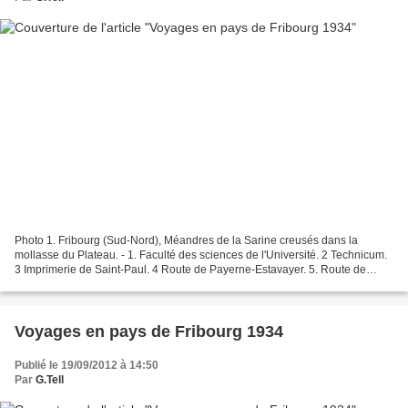
Photo 1. Fribourg (Sud-Nord), Méandres de la Sarine creusés dans la
mollasse du Plateau. - 1. Faculté des sciences de l'Université. 2 Technicum.
3 Imprimerie de Saint-Paul. 4 Route de Payerne-Estavayer. 5. Route de
Morat. 6 Rochers de la Madeleine (canyon...
Voyages en pays de Fribourg 1934
Publié le 19/09/2012 à 14:50
Par
G.Tell