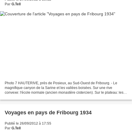
Par
G.Tell
Photo 7 HAUTERIVE, près de Posieux, au Sud-Ouest de Fribourg. - Le
magnifique canyon de la Sarine et les vallées boisées. Sur une rive
convexe: l'école normale (ancien monastère cistercien). Sur le plateau: les
écoles d'agriculture de Grangeneuve. Au...
Voyages en pays de Fribourg 1934
Publié le 26/09/2012 à 17:55
Par
G.Tell