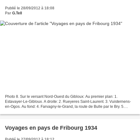
Publié le 28/09/2012 à 18:08
Par
G.Tell
Photo 8. Sur le versant Nord-Ouest du Gibloux: Au premier plan: 1.
Estavayer-Le-Gibloux. A droite: 2. Rueyeres Saint-Laurent. 3. Vuisternens-
en-Ogos. Au fond: 4. Farvagny-le-Grand, la route de Bulle par le Bry. 5.
Rossens. 6. La Combert.
Voyages en pays de Fribourg 1934
Publié le 27/09/2012 à 18:12