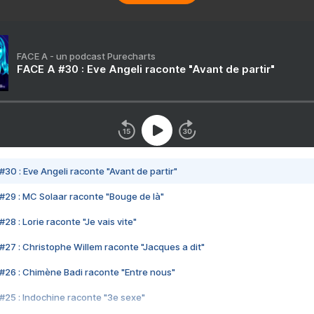
FACE A - un podcast Purecharts
FACE A #30 : Eve Angeli raconte "Avant de partir"
#30 : Eve Angeli raconte "Avant de partir"
#29 : MC Solaar raconte "Bouge de là"
28 : Lorie raconte "Je vais vite"
#27 : Christophe Willem raconte "Jacques a dit"
#26 : Chimène Badi raconte "Entre nous"
#25 : Indochine raconte "3e sexe"