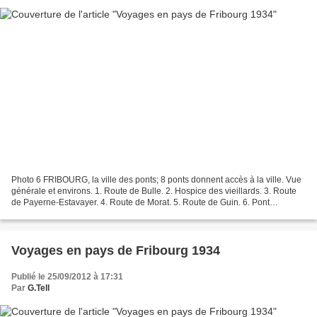
Photo 6 FRIBOURG, la ville des ponts; 8 ponts donnent accès à la ville. Vue
générale et environs. 1. Route de Bulle. 2. Hospice des vieillards. 3. Route
de Payerne-Estavayer. 4. Route de Morat. 5. Route de Guin. 6. Pont
suspendu du Gottéron, route de...
Voyages en pays de Fribourg 1934
Publié le 25/09/2012 à 17:31
Par
G.Tell