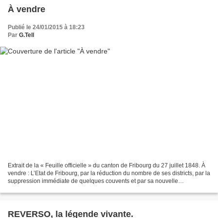
À vendre
Publié le 24/01/2015 à 18:23
Par
G.Tell
Extrait de la « Feuille officielle » du canton de Fribourg du 27 juillet 1848. À
vendre : L’Etat de Fribourg, par la réduction du nombre de ses districts, par la
suppression immédiate de quelques couvents et par sa nouvelle
organisation, qui le dispense...
REVERSO, la légende vivante.