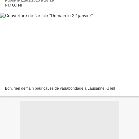
Publié le 21/01/2015 à 18:29
Par
G.Tell
Bon, rien demain pour cause de vagabondage à Lausanne. GTell