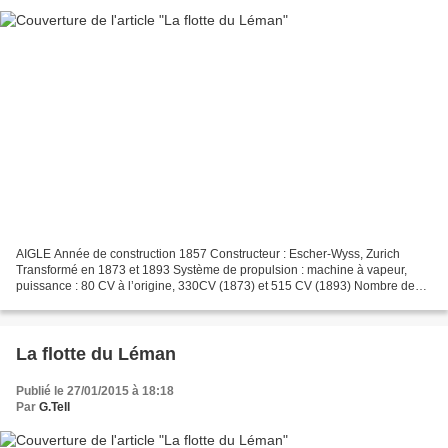
AIGLE Année de construction 1857 Constructeur : Escher-Wyss, Zurich
Transformé en 1873 et 1893 Système de propulsion : machine à vapeur,
puissance : 80 CV à l’origine, 330CV (1873) et 515 CV (1893) Nombre de
passagers : 600 Désaffecté en 1917 GTell,...
La flotte du Léman
Publié le 27/01/2015 à 18:18
Par
G.Tell