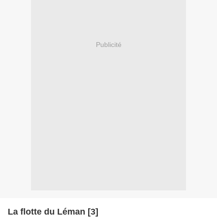
Publicité
La flotte du Léman [3]