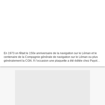
En 1973 on fêtait le 150e anniversaire de la navigation sur le Léman et le
centenaire de la Compagnie générale de navigation sur le Léman ou plus
généralement la CGN. À l’occasion une plaquette a été éditée chez Payot
Lausanne, une présentation des bateaux...