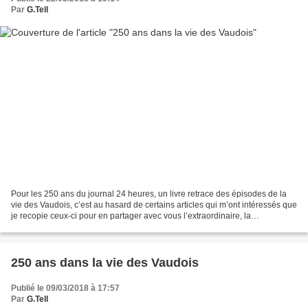
Par
G.Tell
Pour les 250 ans du journal 24 heures, un livre retrace des épisodes de la
vie des Vaudois, c’est au hasard de certains articles qui m’ont intéressés que
je recopie ceux-ci pour en partager avec vous l’extraordinaire, la
surprenante ou amusante information...
250 ans dans la vie des Vaudois
Publié le 09/03/2018 à 17:57
Par
G.Tell