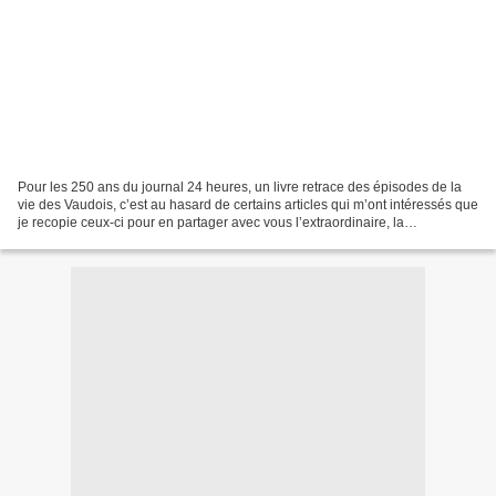
Pour les 250 ans du journal 24 heures, un livre retrace des épisodes de la
vie des Vaudois, c’est au hasard de certains articles qui m’ont intéressés que
je recopie ceux-ci pour en partager avec vous l’extraordinaire, la
surprenante ou amusante information...