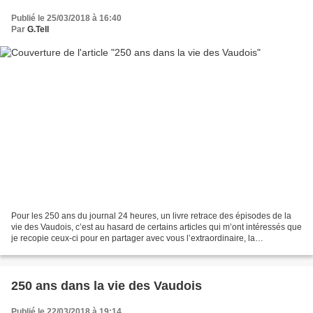
Publié le 25/03/2018 à 16:40
Par
G.Tell
Pour les 250 ans du journal 24 heures, un livre retrace des épisodes de la
vie des Vaudois, c’est au hasard de certains articles qui m’ont intéressés que
je recopie ceux-ci pour en partager avec vous l’extraordinaire, la
surprenante ou amusante information...
250 ans dans la vie des Vaudois
Publié le 22/03/2018 à 19:14