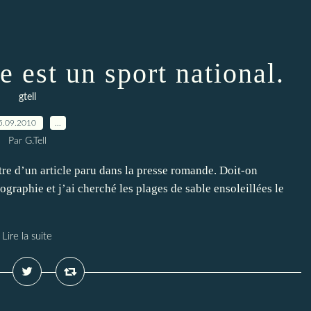
te est un sport national.
gtell
5.09.2010
…
Par G.Tell
titre d’un article paru dans la presse romande. Doit-on
ographie et j’ai cherché les plages de sable ensoleillées le
Lire la suite