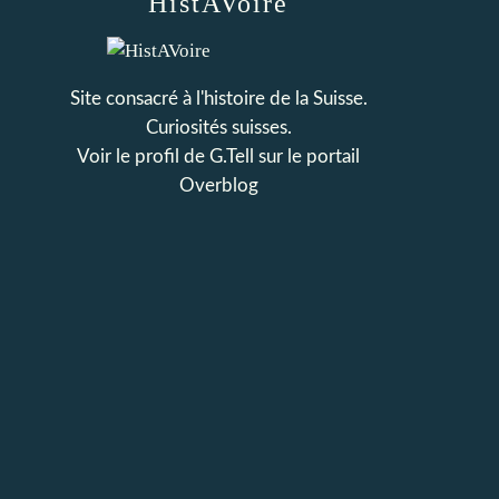
HistAVoire
Site consacré à l'histoire de la Suisse.
Curiosités suisses.
Voir le profil de
G.Tell
sur le portail
Overblog