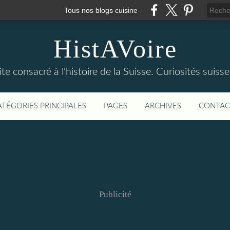
Tous nos blogs cuisine
HistAVoire
ite consacré à l'histoire de la Suisse. Curiosités suisse
ATÉGORIES PRINCIPALES
PAGES
ARCHIVES
CONTAC
Publicité