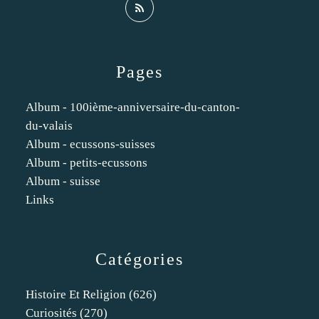
Pages
Album - 100ième-anniversaire-du-canton-
du-valais
Album - ecussons-suisses
Album - petits-ecussons
Album - suisse
Links
Catégories
Histoire Et Religion
(626)
Curiosités
(270)