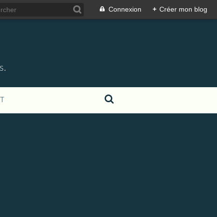
Connexion
+
Créer mon blog
s.
T