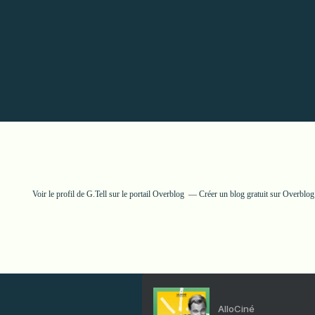
Voir le profil de
G.Tell
sur le portail Overblog
Créer un blog gratuit sur Overblog
AlloCiné