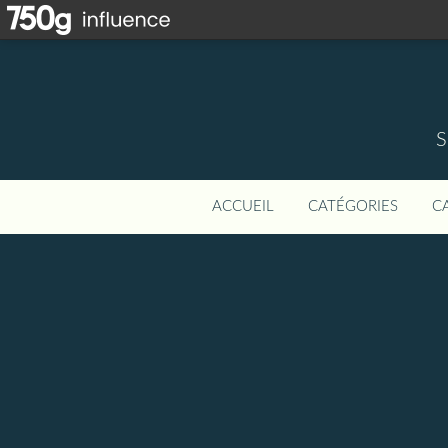
S
ACCUEIL
CATÉGORIES
C