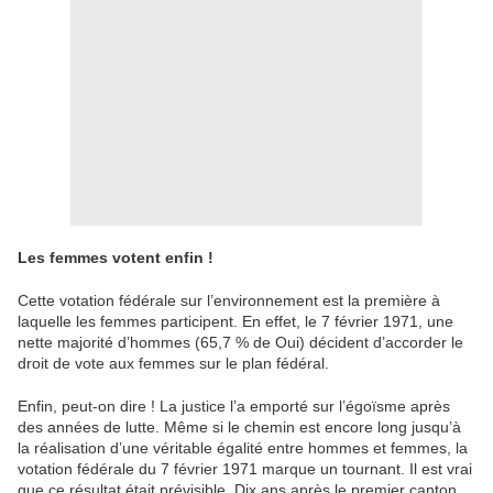
Les femmes votent enfin !
Cette votation fédérale sur l’environnement est la première à
laquelle les femmes participent. En effet, le 7 février 1971, une
nette majorité d’hommes (65,7 % de Oui) décident d’accorder le
droit de vote aux femmes sur le plan fédéral.
Enfin, peut-on dire ! La justice l’a emporté sur l’égoïsme après
des années de lutte. Même si le chemin est encore long jusqu’à
la réalisation d’une véritable égalité entre hommes et femmes, la
votation fédérale du 7 février 1971 marque un tournant. Il est vrai
que ce résultat était prévisible. Dix ans après le premier canton