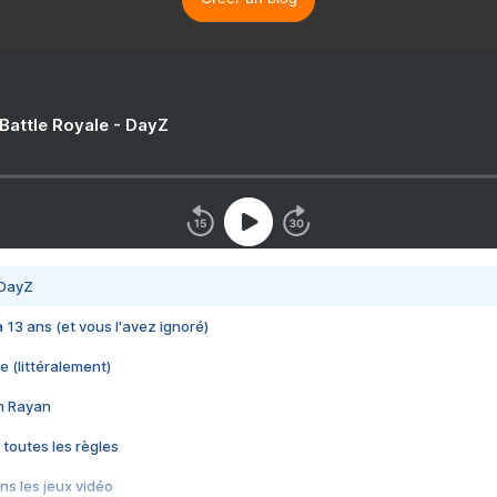
 Battle Royale - DayZ
 DayZ
 a 13 ans (et vous l'avez ignoré)
e (littéralement)
im Rayan
 toutes les règles
s les jeux vidéo