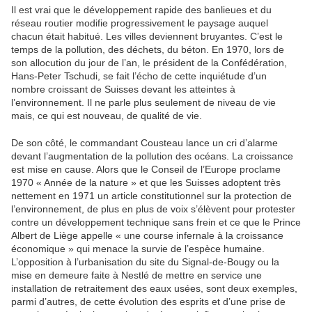
Il est vrai que le développement rapide des banlieues et du
réseau routier modifie progressivement le paysage auquel
chacun était habitué. Les villes deviennent bruyantes. C’est le
temps de la pollution, des déchets, du béton. En 1970, lors de
son allocution du jour de l’an, le président de la Confédération,
Hans-Peter Tschudi, se fait l’écho de cette inquiétude d’un
nombre croissant de Suisses devant les atteintes à
l’environnement. Il ne parle plus seulement de niveau de vie
mais, ce qui est nouveau, de qualité de vie.
De son côté, le commandant Cousteau lance un cri d’alarme
devant l’augmentation de la pollution des océans. La croissance
est mise en cause. Alors que le Conseil de l’Europe proclame
1970 « Année de la nature » et que les Suisses adoptent très
nettement en 1971 un article constitutionnel sur la protection de
l’environnement, de plus en plus de voix s’élèvent pour protester
contre un développement technique sans frein et ce que le Prince
Albert de Liège appelle « une course infernale à la croissance
économique » qui menace la survie de l’espèce humaine.
L’opposition à l’urbanisation du site du Signal-de-Bougy ou la
mise en demeure faite à Nestlé de mettre en service une
installation de retraitement des eaux usées, sont deux exemples,
parmi d’autres, de cette évolution des esprits et d’une prise de