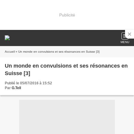
Publicité
MENU
Accueil
» Un monde en convulsions et ses résonances en Suisse [3]
Un monde en convulsions et ses résonances en
Suisse [3]
Publié le 05/07/2016 à 15:52
Par
G.Tell