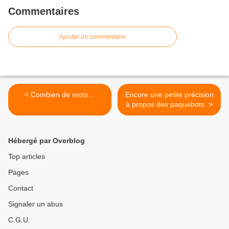
Commentaires
Ajouter un commentaire
< Combien de mots…
Encore une petite précision
à propos des paquebots. >
Hébergé par Overblog
Top articles
Pages
Contact
Signaler un abus
C.G.U.