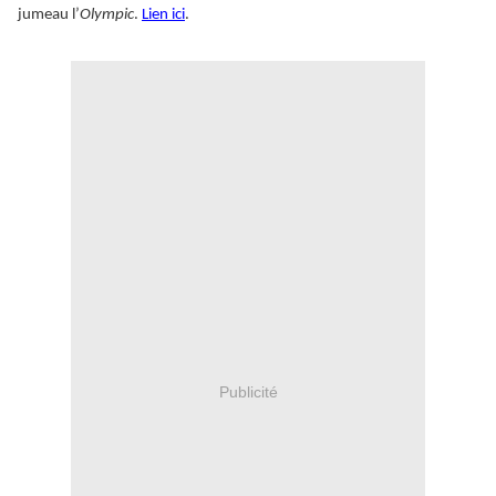
jumeau l’
Olympic
.
Lien ici
.
Publicité