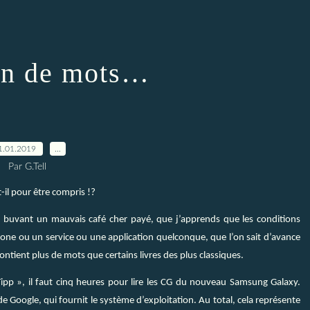
n de mots…
1.01.2019
…
Par G.Tell
il pour être compris !?
 buvant un mauvais café cher payé, que j’apprends que les conditions
hone ou un service ou une application quelconque, que l’on sait d’avance
ient plus de mots que certains livres des plus classiques.
p », il faut cinq heures pour lire les CG du nouveau Samsung Galaxy.
 de Google, qui fournit le système d’exploitation. Au total, cela représente