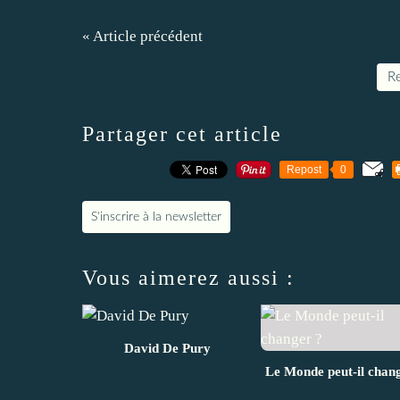
« Article précédent
Re
Partager cet article
Repost
0
S'inscrire à la newsletter
Vous aimerez aussi :
David De Pury
Le Monde peut-il chan