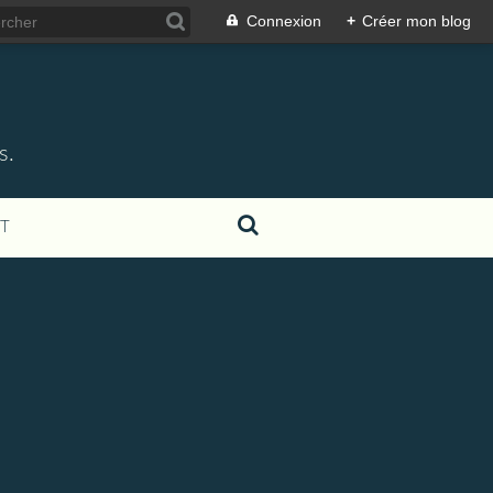
Connexion
+
Créer mon blog
s.
T