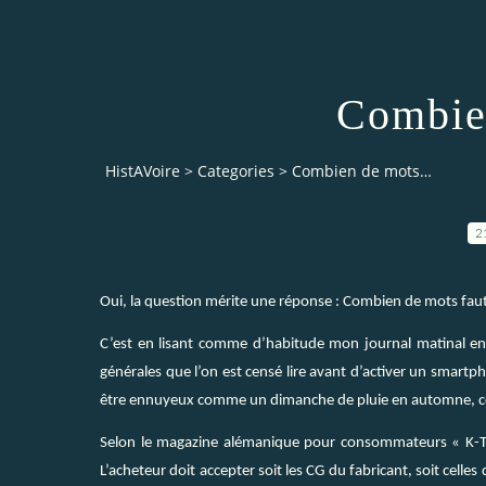
Combie
HistAVoire
>
Categories
>
Combien de mots…
2
Oui, la question mérite une réponse : Combien de mots faut-
C’est en lisant comme d’habitude mon journal matinal en
générales que l’on est censé lire avant d’activer un smartp
être ennuyeux comme un dimanche de pluie en automne, cont
Selon le magazine alémanique pour consommateurs « K-Tip
L’acheteur doit accepter soit les CG du fabricant, soit celles