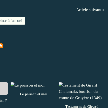
Article suivant »
tour à l'accueil
Le poisson et moi
ger ?
Testament de Girard