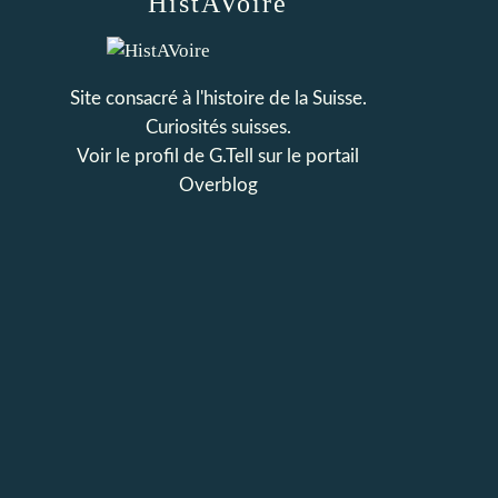
HistAVoire
Site consacré à l'histoire de la Suisse.
Curiosités suisses.
Voir le profil de
G.Tell
sur le portail
Overblog