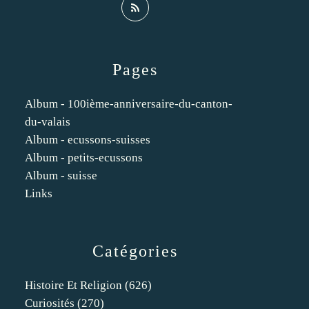
Pages
Album - 100ième-anniversaire-du-canton-
du-valais
Album - ecussons-suisses
Album - petits-ecussons
Album - suisse
Links
Catégories
Histoire Et Religion
(626)
Curiosités
(270)