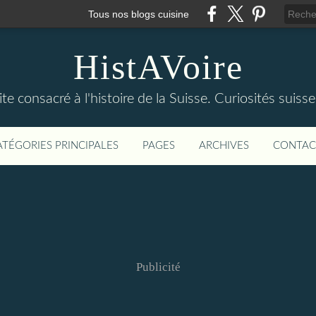
Tous nos blogs cuisine
HistAVoire
ite consacré à l'histoire de la Suisse. Curiosités suisse
ATÉGORIES PRINCIPALES
PAGES
ARCHIVES
CONTAC
Publicité