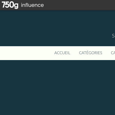
S
ACCUEIL
CATÉGORIES
C