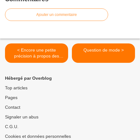
Ajouter un commentaire
< Encore une petite
Question de mode >
précision à propos des
paquebots.
Hébergé par Overblog
Top articles
Pages
Contact
Signaler un abus
C.G.U.
Cookies et données personnelles