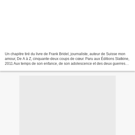
Un chapitre tiré du livre de Frank Bridel, journaliste, auteur de Suisse mon
amour, De A à Z, cinquante-deux coups de cœur. Paru aux Éditions Slatkine,
2011 Aux temps de son enfance, de son adolescence et des deux guerres
mondiales, la Suisse officielle...