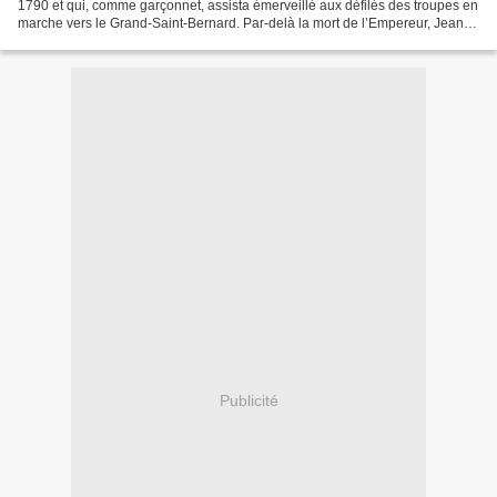
1790 et qui, comme garçonnet, assista émerveillé aux défilés des troupes en
marche vers le Grand-Saint-Bernard. Par-delà la mort de l’Empereur, Jean-
Abram Noverraz, lui, est resté...
Publicité