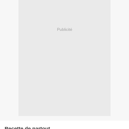
Publicité
Recette de partout