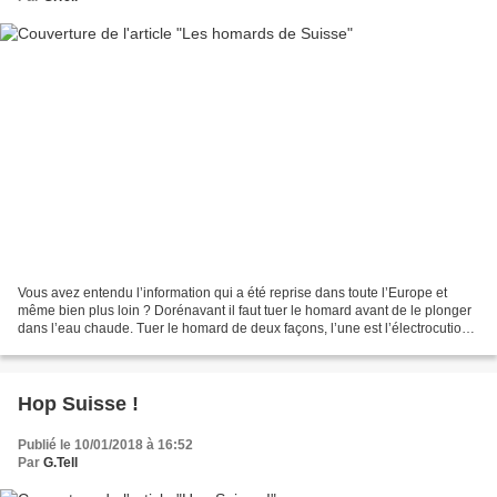
Vous avez entendu l’information qui a été reprise dans toute l’Europe et
même bien plus loin ? Dorénavant il faut tuer le homard avant de le plonger
dans l’eau chaude. Tuer le homard de deux façons, l’une est l’électrocution,
l’autre destruction du cerveau...
Hop Suisse !
Publié le 10/01/2018 à 16:52
Par
G.Tell