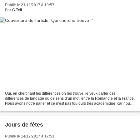
Publié le 23/12/2017 à 19:57
Par
G.Tell
Oui, en cherchant les différences on les trouve, je veux parler des
différences de langage ou de sens d’un mot, entre la Romandie et la France.
Nous avons notre parler et ce n’est pas toujours très académique, car nous
avons été sous influences. D’abord,...
Jours de fêtes
Publié le 14/12/2017 à 17:51