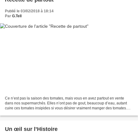
Publié le 03/02/2018 à 18:14
Par
G.Tell
Ce n’est pas la saison des tomates, mais vous en avez partout en vente
dans nos supermarchés. Elles n’ont pas de gout, beaucoup d’eau, autant
cuire ces tomates insipides si vous désirer vraiment manger des tomates.
Tomates farcies. Farcir les tomates...
Un œil sur l’Histoire