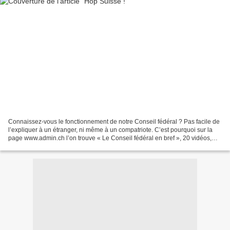
Connaissez-vous le fonctionnement de notre Conseil fédéral ? Pas facile de
l’expliquer à un étranger, ni même à un compatriote. C’est pourquoi sur la
page www.admin.ch l’on trouve « Le Conseil fédéral en bref », 20 vidéos,
mais en fait, quatre vidéos...